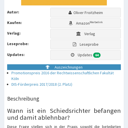
Autor:
Oliver Froitzheim
Kaufen:
Werbelink
Amazon
Verlag:
Verlag
Leseprobe:
Leseprobe
Updates:
Updates
64
Auszeichnungen
Promotionspreis 2016 der Rechtwissenschaftlichen Fakultät
Köln
DIS-Förderpreis 2017/2018 (2. Platz)
Beschreibung
Wann ist ein Schiedsrichter befangen
und damit ablehnbar?
Diese Frage stellen sich in der Praxis sowohl die beteiligten