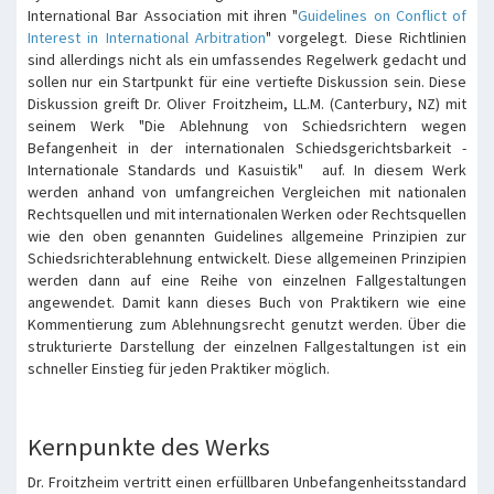
International Bar Association mit ihren "
Guidelines on Conflict of
Interest in International Arbitration
" vorgelegt. Diese Richtlinien
sind allerdings nicht als ein umfassendes Regelwerk gedacht und
sollen nur ein Startpunkt für eine vertiefte Diskussion sein. Diese
Diskussion greift Dr. Oliver Froitzheim, LL.M. (Canterbury, NZ) mit
seinem Werk "Die Ablehnung von Schiedsrichtern wegen
Befangenheit in der internationalen Schiedsgerichtsbarkeit -
Internationale Standards und Kasuistik" auf. In diesem Werk
werden anhand von umfangreichen Vergleichen mit nationalen
Rechtsquellen und mit internationalen Werken oder Rechtsquellen
wie den oben genannten Guidelines allgemeine Prinzipien zur
Schiedsrichterablehnung entwickelt. Diese allgemeinen Prinzipien
werden dann auf eine Reihe von einzelnen Fallgestaltungen
angewendet. Damit kann dieses Buch von Praktikern wie eine
Kommentierung zum Ablehnungsrecht genutzt werden. Über die
strukturierte Darstellung der einzelnen Fallgestaltungen ist ein
schneller Einstieg für jeden Praktiker möglich.
Kernpunkte des Werks
Dr. Froitzheim vertritt einen erfüllbaren Unbefangenheitsstandard