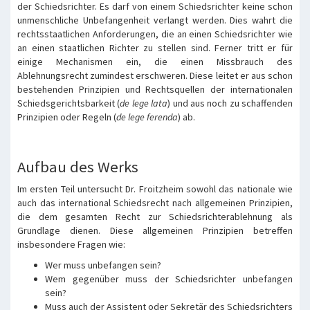
der Schiedsrichter. Es darf von einem Schiedsrichter keine schon
unmenschliche Unbefangenheit verlangt werden. Dies wahrt die
rechtsstaatlichen Anforderungen, die an einen Schiedsrichter wie
an einen staatlichen Richter zu stellen sind. Ferner tritt er für
einige Mechanismen ein, die einen Missbrauch des
Ablehnungsrecht zumindest erschweren. Diese leitet er aus schon
bestehenden Prinzipien und Rechtsquellen der internationalen
Schiedsgerichtsbarkeit (
de lege lata
) und aus noch zu schaffenden
Prinzipien oder Regeln (
de lege ferenda
) ab.
Aufbau des Werks
Im ersten Teil untersucht Dr. Froitzheim sowohl das nationale wie
auch das international Schiedsrecht nach allgemeinen Prinzipien,
die dem gesamten Recht zur Schiedsrichterablehnung als
Grundlage dienen. Diese allgemeinen Prinzipien betreffen
insbesondere Fragen wie:
Wer muss unbefangen sein?
Wem gegenüber muss der Schiedsrichter unbefangen
sein?
Muss auch der Assistent oder Sekretär des Schiedsrichters