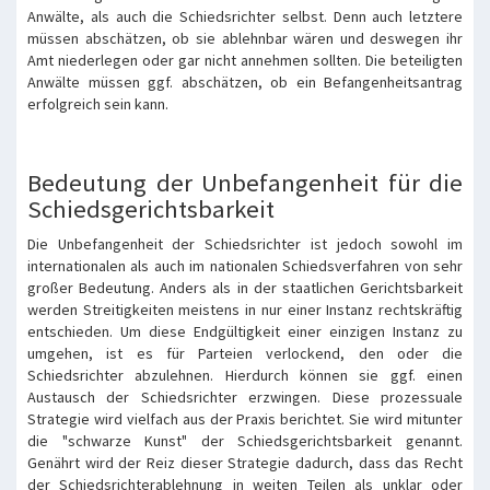
Anwälte, als auch die Schiedsrichter selbst. Denn auch letztere
müssen abschätzen, ob sie ablehnbar wären und deswegen ihr
Amt niederlegen oder gar nicht annehmen sollten. Die beteiligten
Anwälte müssen ggf. abschätzen, ob ein Befangenheitsantrag
erfolgreich sein kann.
Bedeutung der Unbefangenheit für die
Schiedsgerichtsbarkeit
Die Unbefangenheit der Schiedsrichter ist jedoch sowohl im
internationalen als auch im nationalen Schiedsverfahren von sehr
großer Bedeutung. Anders als in der staatlichen Gerichtsbarkeit
werden Streitigkeiten meistens in nur einer Instanz rechtskräftig
entschieden. Um diese Endgültigkeit einer einzigen Instanz zu
umgehen, ist es für Parteien verlockend, den oder die
Schiedsrichter abzulehnen. Hierdurch können sie ggf. einen
Austausch der Schiedsrichter erzwingen. Diese prozessuale
Strategie wird vielfach aus der Praxis berichtet. Sie wird mitunter
die "schwarze Kunst" der Schiedsgerichtsbarkeit genannt.
Genährt wird der Reiz dieser Strategie dadurch, dass das Recht
der Schiedsrichterablehnung in weiten Teilen als unklar oder