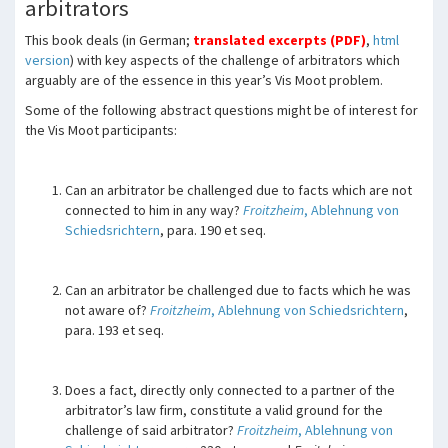
arbitrators
This book deals (in German;
translated excerpts (PDF)
,
html
version
) with key aspects of the challenge of arbitrators which
arguably are of the essence in this year’s Vis Moot problem.
Some of the following abstract questions might be of interest for
the Vis Moot participants:
Can an arbitrator be challenged due to facts which are not
connected to him in any way?
Froitzheim
, Ablehnung von
Schiedsrichtern
, para. 190 et seq.
Can an arbitrator be challenged due to facts which he was
not aware of?
Froitzheim
, Ablehnung von Schiedsrichtern
,
para. 193 et seq.
Does a fact, directly only connected to a partner of the
arbitrator’s law firm, constitute a valid ground for the
challenge of said arbitrator?
Froitzheim
, Ablehnung von