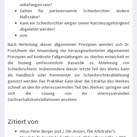
unbefangen sein?
Gelten für parteiernannte Schiedsrichter andere
Maßstäbe?
Kann ein Schiedsrichter wegen seiner Kanzleizugehörigkeit
abgelehnt werden?
usw.
Nach Herleitung dieser allgemeinen Prinzipien wendet sich Dr.
Froitzheim der Anwendung der herausgearbeiteten allgemeinen
Prinzipien auf konkrete Fallgestaltungen zu. Hierbei entwickelt er
die bislang umfassendste Kasuistik zu Ablehnung von
Schiedsrichtern. Insbesondere dieser letzte Teil des Werks kann
als Handbuch oder Kommentar zur Schiedsrichterablehnung
genutzt werden. Der Praktiker kann über die Struktur des Werkes
schnell an den ihn interessierenden Teil des Werkes springen und
sich die Lösung von ihn interessierenden
Sachverhaltskonstellationen ansehen.
Zitiert von
Klaus Peter Berger and J. Ole Jensen
, The Arbitrator’s