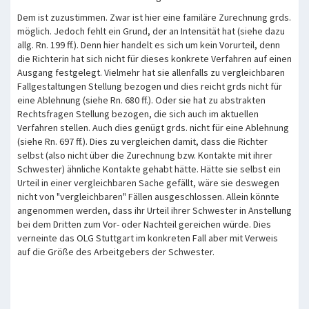
Dem ist zuzustimmen. Zwar ist hier eine familäre Zurechnung grds.
möglich. Jedoch fehlt ein Grund, der an Intensität hat (siehe dazu
allg. Rn. 199 ff.). Denn hier handelt es sich um kein Vorurteil, denn
die Richterin hat sich nicht für dieses konkrete Verfahren auf einen
Ausgang festgelegt. Vielmehr hat sie allenfalls zu vergleichbaren
Fallgestaltungen Stellung bezogen und dies reicht grds nicht für
eine Ablehnung (siehe Rn. 680 ff.). Oder sie hat zu abstrakten
Rechtsfragen Stellung bezogen, die sich auch im aktuellen
Verfahren stellen. Auch dies genügt grds. nicht für eine Ablehnung
(siehe Rn. 697 ff.). Dies zu vergleichen damit, dass die Richter
selbst (also nicht über die Zurechnung bzw. Kontakte mit ihrer
Schwester) ähnliche Kontakte gehabt hätte. Hätte sie selbst ein
Urteil in einer vergleichbaren Sache gefällt, wäre sie deswegen
nicht von "vergleichbaren" Fällen ausgeschlossen. Allein könnte
angenommen werden, dass ihr Urteil ihrer Schwester in Anstellung
bei dem Dritten zum Vor- oder Nachteil gereichen würde. Dies
verneinte das OLG Stuttgart im konkreten Fall aber mit Verweis
auf die Größe des Arbeitgebers der Schwester.