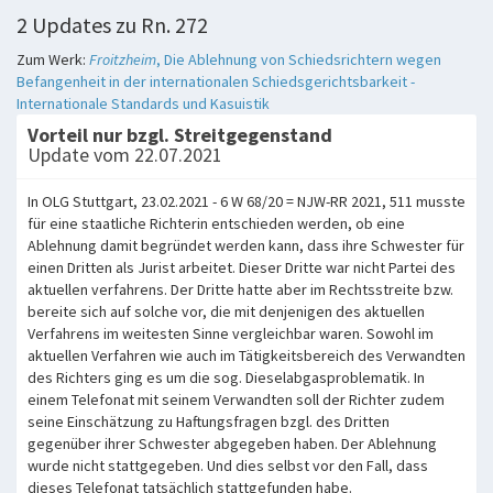
2 Updates zu Rn. 272
Zum Werk:
Froitzheim
, Die Ablehnung von Schiedsrichtern wegen
Befangenheit in der internationalen Schiedsgerichtsbarkeit -
Internationale Standards und Kasuistik
Vorteil nur bzgl. Streitgegenstand
Update vom 22.07.2021
In OLG Stuttgart, 23.02.2021 - 6 W 68/20 = NJW-RR 2021, 511 musste
für eine staatliche Richterin entschieden werden, ob eine
Ablehnung damit begründet werden kann, dass ihre Schwester für
einen Dritten als Jurist arbeitet. Dieser Dritte war nicht Partei des
aktuellen verfahrens. Der Dritte hatte aber im Rechtsstreite bzw.
bereite sich auf solche vor, die mit denjenigen des aktuellen
Verfahrens im weitesten Sinne vergleichbar waren. Sowohl im
aktuellen Verfahren wie auch im Tätigkeitsbereich des Verwandten
des Richters ging es um die sog. Dieselabgasproblematik. In
einem Telefonat mit seinem Verwandten soll der Richter zudem
seine Einschätzung zu Haftungsfragen bzgl. des Dritten
gegenüber ihrer Schwester abgegeben haben. Der Ablehnung
wurde nicht stattgegeben. Und dies selbst vor den Fall, dass
dieses Telefonat tatsächlich stattgefunden habe.