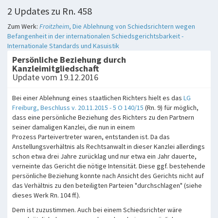
2 Updates zu Rn. 458
Zum Werk:
Froitzheim
, Die Ablehnung von Schiedsrichtern wegen
Befangenheit in der internationalen Schiedsgerichtsbarkeit -
Internationale Standards und Kasuistik
Persönliche Beziehung durch
Kanzleimitgliedschaft
Update vom 19.12.2016
Bei einer Ablehnung eines staatlichen Richters hielt es das
LG
Freiburg, Beschluss v. 20.11.2015 - 5 O 140/15
(Rn. 9) für möglich,
dass eine persönliche Beziehung des Richters zu den Partnern
seiner damaligen Kanzlei, die nun in einem
Prozess Parteivertreter waren, entstanden ist. Da das
Anstellungsverhältnis als Rechtsanwalt in dieser Kanzlei allerdings
schon etwa drei Jahre zurücklag und nur etwa ein Jahr dauerte,
verneinte das Gericht die nötige Intensität. Diese ggf. bestehende
persönliche Beziehung konnte nach Ansicht des Gerichts nicht auf
das Verhältnis zu den beteiligten Parteien "durchschlagen" (siehe
dieses Werk Rn. 104 ff.).
Dem ist zuzustimmen. Auch bei einem Schiedsrichter wäre