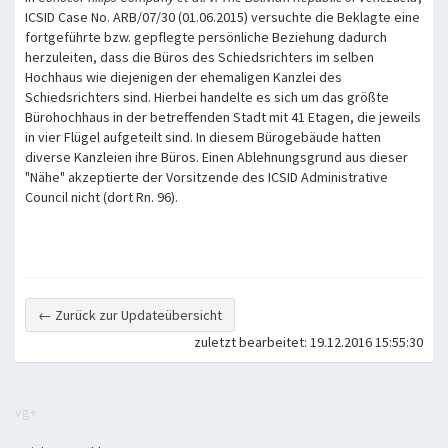
ICSID Case No. ARB/07/30 (01.06.2015) versuchte die Beklagte eine
fortgeführte bzw. gepflegte persönliche Beziehung dadurch
herzuleiten, dass die Büros des Schiedsrichters im selben
Hochhaus wie diejenigen der ehemaligen Kanzlei des
Schiedsrichters sind. Hierbei handelte es sich um das größte
Bürohochhaus in der betreffenden Stadt mit 41 Etagen, die jeweils
in vier Flügel aufgeteilt sind. In diesem Bürogebäude hatten
diverse Kanzleien ihre Büros. Einen Ablehnungsgrund aus dieser
"Nähe" akzeptierte der Vorsitzende des ICSID Administrative
Council nicht (dort Rn. 96).
← Zurück zur Updateübersicht
zuletzt bearbeitet: 19.12.2016 15:55:30
vg+