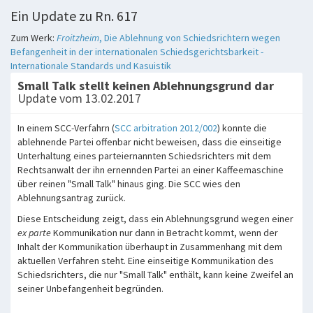
Ein Update zu Rn. 617
Zum Werk:
Froitzheim
, Die Ablehnung von Schiedsrichtern wegen
Befangenheit in der internationalen Schiedsgerichtsbarkeit -
Internationale Standards und Kasuistik
Small Talk stellt keinen Ablehnungsgrund dar
Update vom 13.02.2017
In einem SCC-Verfahrn (
SCC arbitration 2012/002
) konnte die
ablehnende Partei offenbar nicht beweisen, dass die einseitige
Unterhaltung eines parteiernannten Schiedsrichters mit dem
Rechtsanwalt der ihn ernennden Partei an einer Kaffeemaschine
über reinen "Small Talk" hinaus ging. Die SCC wies den
Ablehnungsantrag zurück.
Diese Entscheidung zeigt, dass ein Ablehnungsgrund wegen einer
ex parte
Kommunikation nur dann in Betracht kommt, wenn der
Inhalt der Kommunikation überhaupt in Zusammenhang mit dem
aktuellen Verfahren steht. Eine einseitige Kommunikation des
Schiedsrichters, die nur "Small Talk" enthält, kann keine Zweifel an
seiner Unbefangenheit begründen.