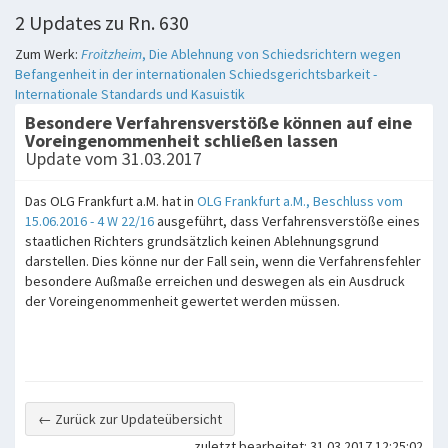
2 Updates zu Rn. 630
Zum Werk:
Froitzheim
, Die Ablehnung von Schiedsrichtern wegen
Befangenheit in der internationalen Schiedsgerichtsbarkeit -
Internationale Standards und Kasuistik
Besondere Verfahrensverstöße können auf eine
Voreingenommenheit schließen lassen
Update vom 31.03.2017
Das OLG Frankfurt a.M. hat in
OLG Frankfurt a.M., Beschluss vom
15.06.2016 - 4 W 22/16
ausgeführt, dass Verfahrensverstöße eines
staatlichen Richters grundsätzlich keinen Ablehnungsgrund
darstellen. Dies könne nur der Fall sein, wenn die Verfahrensfehler
besondere Außmaße erreichen und deswegen als ein Ausdruck
der Voreingenommenheit gewertet werden müssen.
← Zurück zur Updateübersicht
zuletzt bearbeitet: 31.03.2017 12:25:02