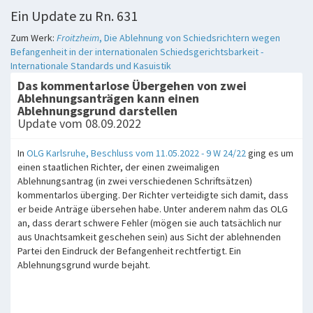
Ein Update zu Rn. 631
Zum Werk:
Froitzheim
, Die Ablehnung von Schiedsrichtern wegen
Befangenheit in der internationalen Schiedsgerichtsbarkeit -
Internationale Standards und Kasuistik
Das kommentarlose Übergehen von zwei
Ablehnungsanträgen kann einen
Ablehnungsgrund darstellen
Update vom 08.09.2022
In
OLG Karlsruhe, Beschluss vom 11.05.2022 - 9 W 24/22
ging es um
einen staatlichen Richter, der einen zweimaligen
Ablehnungsantrag (in zwei verschiedenen Schriftsätzen)
kommentarlos überging. Der Richter verteidigte sich damit, dass
er beide Anträge übersehen habe. Unter anderem nahm das OLG
an, dass derart schwere Fehler (mögen sie auch tatsächlich nur
aus Unachtsamkeit geschehen sein) aus Sicht der ablehnenden
Partei den Eindruck der Befangenheit rechtfertigt. Ein
Ablehnungsgrund wurde bejaht.