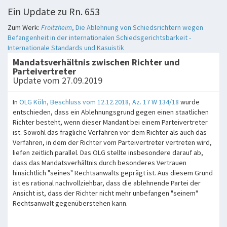
Ein Update zu Rn. 653
Zum Werk:
Froitzheim
, Die Ablehnung von Schiedsrichtern wegen
Befangenheit in der internationalen Schiedsgerichtsbarkeit -
Internationale Standards und Kasuistik
Mandatsverhältnis zwischen Richter und
Parteivertreter
Update vom 27.09.2019
In
OLG Köln, Beschluss vom 12.12.2018, Az. 17 W 134/18
wurde
entschieden, dass ein Ablehnungsgrund gegen einen staatlichen
Richter besteht, wenn dieser Mandant bei einem Parteivertreter
ist. Sowohl das fragliche Verfahren vor dem Richter als auch das
Verfahren, in dem der Richter vom Parteivertreter vertreten wird,
liefen zeitlich parallel. Das OLG stellte insbesondere darauf ab,
dass das Mandatsverhältnis durch besonderes Vertrauen
hinsichtlich "seines" Rechtsanwalts geprägt ist. Aus diesem Grund
ist es rational nachvollziehbar, dass die ablehnende Partei der
Ansicht ist, dass der Richter nicht mehr unbefangen "seinem"
Rechtsanwalt gegenüberstehen kann.