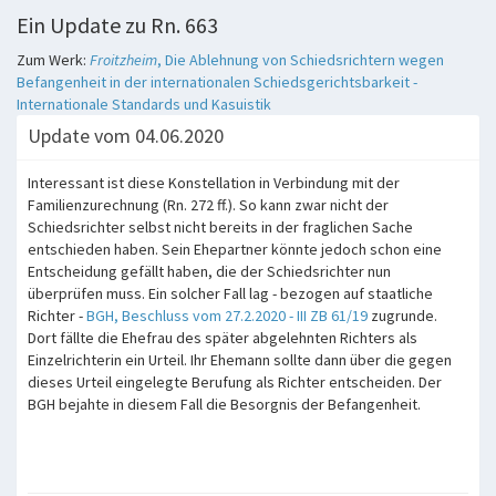
Ein Update zu Rn. 663
Zum Werk:
Froitzheim
, Die Ablehnung von Schiedsrichtern wegen
Befangenheit in der internationalen Schiedsgerichtsbarkeit -
Internationale Standards und Kasuistik
Update vom 04.06.2020
Interessant ist diese Konstellation in Verbindung mit der
Familienzurechnung (Rn. 272 ff.). So kann zwar nicht der
Schiedsrichter selbst nicht bereits in der fraglichen Sache
entschieden haben. Sein Ehepartner könnte jedoch schon eine
Entscheidung gefällt haben, die der Schiedsrichter nun
überprüfen muss. Ein solcher Fall lag - bezogen auf staatliche
Richter -
BGH, Beschluss vom 27.2.2020 - III ZB 61/19
zugrunde.
Dort fällte die Ehefrau des später abgelehnten Richters als
Einzelrichterin ein Urteil. Ihr Ehemann sollte dann über die gegen
dieses Urteil eingelegte Berufung als Richter entscheiden. Der
BGH bejahte in diesem Fall die Besorgnis der Befangenheit.